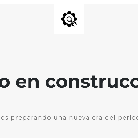
io en construc
os preparando una nueva era del perio