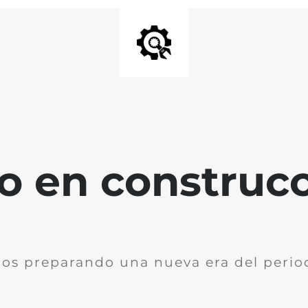
io en construc
os preparando una nueva era del perio