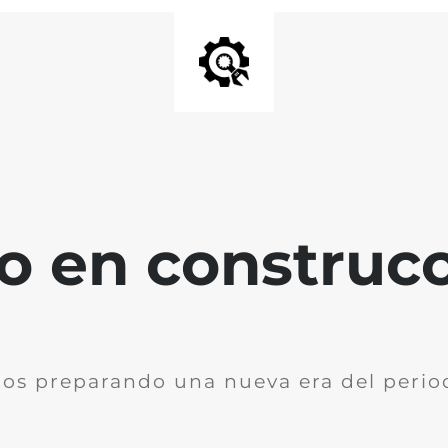
io en construc
os preparando una nueva era del perio