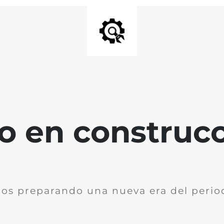
io en construc
os preparando una nueva era del perio