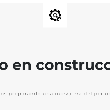
io en construc
os preparando una nueva era del perio