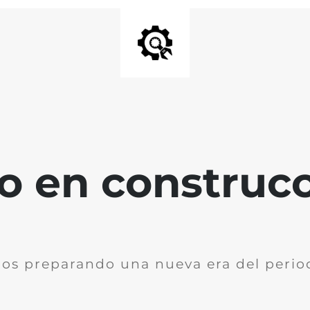
io en construc
os preparando una nueva era del perio