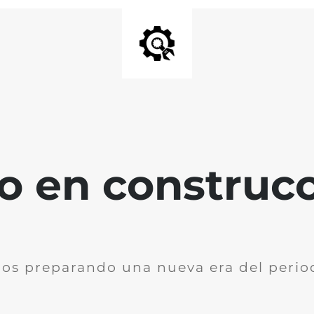
io en construc
os preparando una nueva era del perio