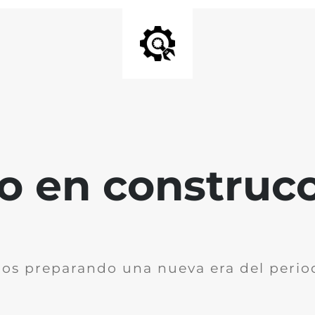
io en construc
os preparando una nueva era del perio