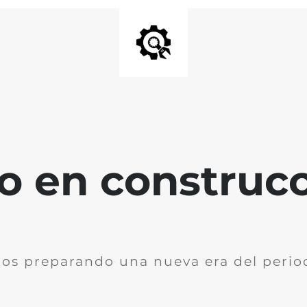
io en construc
os preparando una nueva era del perio