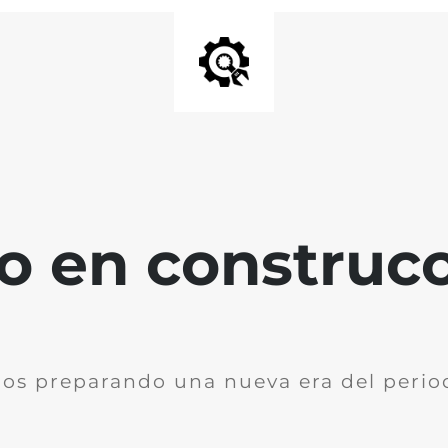
io en construc
os preparando una nueva era del perio