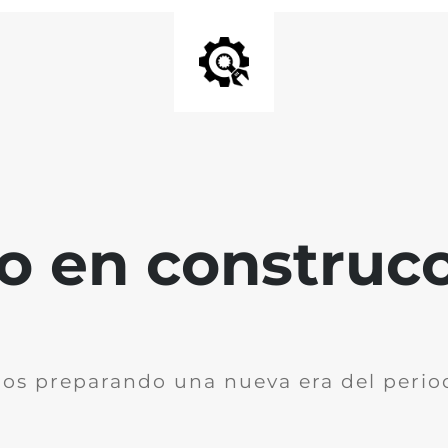
io en construc
os preparando una nueva era del perio