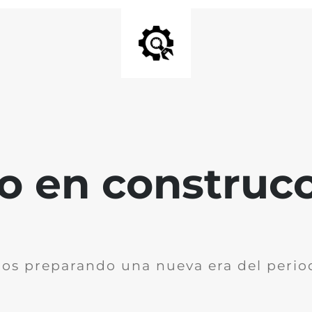
io en construc
os preparando una nueva era del perio