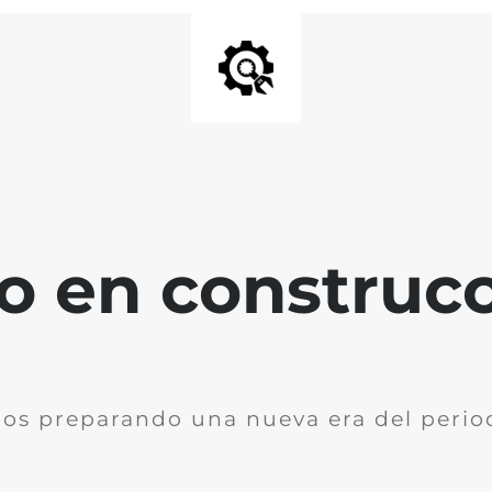
io en construc
os preparando una nueva era del perio