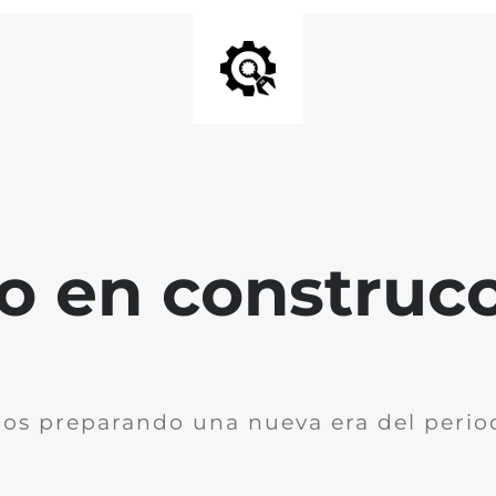
io en construc
os preparando una nueva era del perio