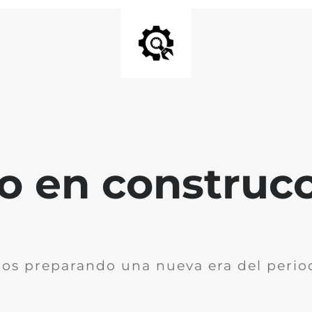
io en construc
os preparando una nueva era del perio