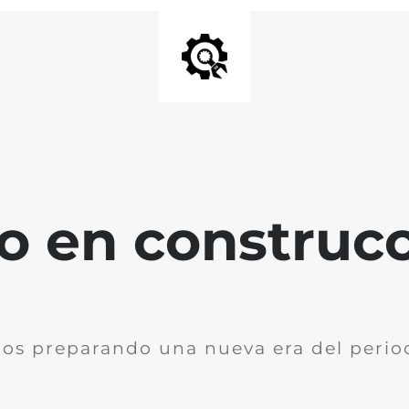
io en construc
os preparando una nueva era del perio