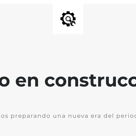
io en construc
os preparando una nueva era del perio