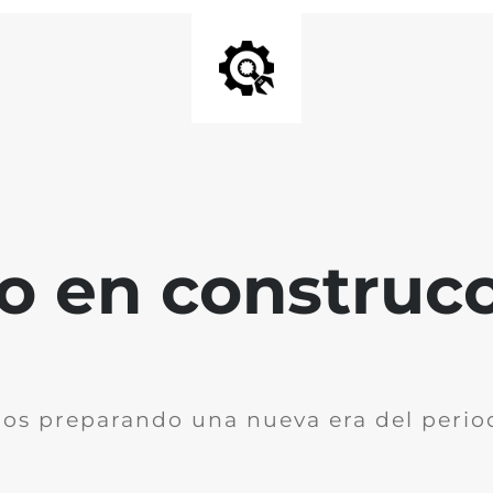
io en construc
os preparando una nueva era del perio