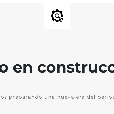
io en construc
os preparando una nueva era del perio