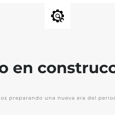
io en construc
os preparando una nueva era del perio