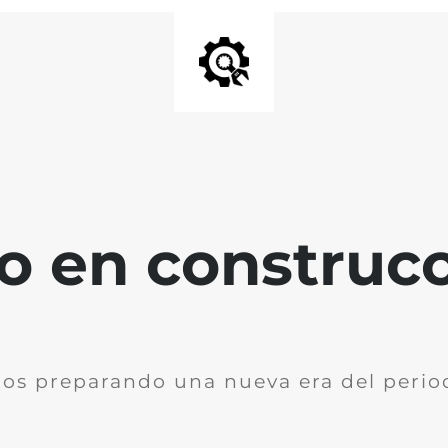
io en construc
os preparando una nueva era del perio