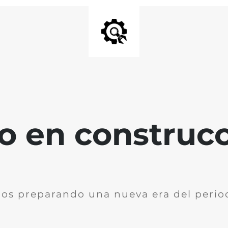
io en construc
os preparando una nueva era del perio